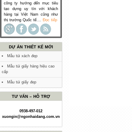
công ty hướng đến mục tiêu
tạo dựng uy tín với khách
hàng tại Việt Nam cũng như
thị trường Quốc tế....
Đọc tiếp
DỰ ÁN THIẾT KẾ MỚI
Mẫu túi xách đẹp
Mẫu túi giấy hàng hiệu cao
cấp
Mẫu túi giấy đẹp
TƯ VẤN – HỖ TRỢ
0938-497-012
xuongin@ngonhaidang.com.vn