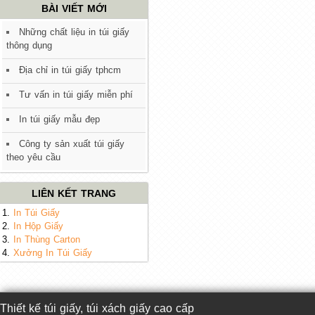
BÀI VIẾT MỚI
Những chất liệu in túi giấy
thông dụng
Địa chỉ in túi giấy tphcm
Tư vấn in túi giấy miễn phí
In túi giấy mẫu đẹp
Công ty sản xuất túi giấy
theo yêu cầu
LIÊN KẾT TRANG
1.
In Túi Giấy
2.
In Hộp Giấy
3.
In Thùng Carton
4.
Xưởng In Túi Giấy
Thiết kế túi giấy, túi xách giấy cao cấp