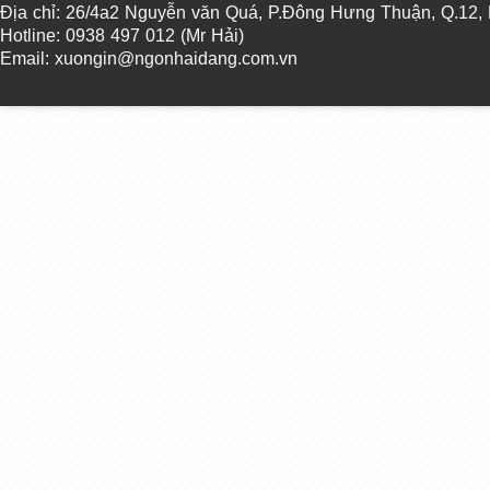
Địa chỉ: 26/4a2 Nguyễn văn Quá, P.Đông Hưng Thuận, Q.12
Hotline: 0938 497 012 (Mr Hải)
Email: xuongin@ngonhaidang.com.vn