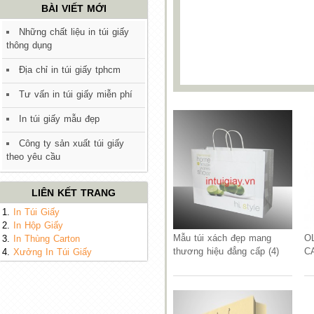
BÀI VIẾT MỚI
Những chất liệu in túi giấy
thông dụng
Địa chỉ in túi giấy tphcm
Tư vấn in túi giấy miễn phí
In túi giấy mẫu đẹp
Công ty sản xuất túi giấy
theo yêu cầu
LIÊN KẾT TRANG
1.
In Túi Giấy
2.
In Hộp Giấy
Mẫu túi xách đẹp mang
O
3.
In Thùng Carton
thương hiệu đẳng cấp (4)
C
4.
Xưởng In Túi Giấy