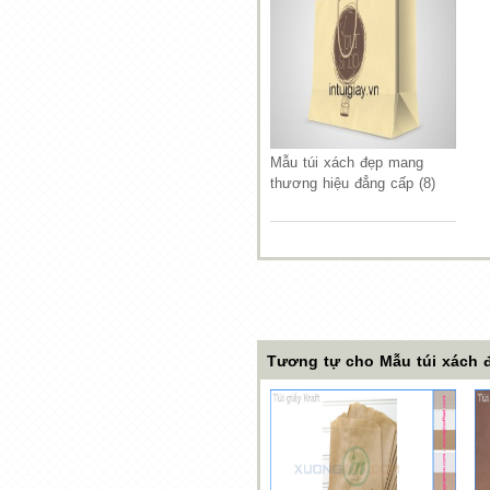
Mẫu túi xách đẹp mang
thương hiệu đẳng cấp (8)
Tương tự cho Mẫu túi xách 