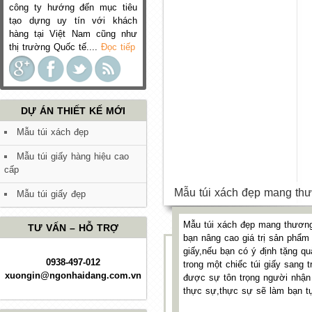
công ty hướng đến mục tiêu
tạo dựng uy tín với khách
hàng tại Việt Nam cũng như
thị trường Quốc tế....
Đọc tiếp
DỰ ÁN THIẾT KẾ MỚI
Mẫu túi xách đẹp
Mẫu túi giấy hàng hiệu cao
cấp
Mẫu túi xách đẹp mang th
Mẫu túi giấy đẹp
Mẫu túi xách đẹp mang thương
TƯ VẤN – HỖ TRỢ
bạn nâng cao giá trị sản phẩm 
giấy,nếu bạn có ý định tặng qu
0938-497-012
trong một chiếc túi giấy sang 
xuongin@ngonhaidang.com.vn
được sự tôn trọng người nhận
thực sự,thực sự sẽ làm bạn tự